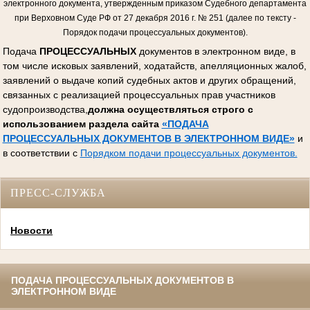
электронного документа, утвержденным приказом Судебного департамента
при Верховном Суде РФ от 27 декабря 2016 г. № 251 (далее по тексту -
Порядок подачи процессуальных документов).
Подача
ПРОЦЕССУАЛЬНЫХ
документов в электронном виде, в
том числе исковых заявлений, ходатайств, апелляционных жалоб,
заявлений о выдаче копий судебных актов и других обращений,
связанных с реализацией процессуальных прав участников
судопроизводства,
должна осуществляться строго с
использованием раздела сайта
«ПОДАЧА
ПРОЦЕССУАЛЬНЫХ ДОКУМЕНТОВ В ЭЛЕКТРОННОМ ВИДЕ»
и
в соответствии с
Порядком подачи процессуальных документов.
ПРЕСС-СЛУЖБА
Новости
ПОДАЧА ПРОЦЕССУАЛЬНЫХ ДОКУМЕНТОВ В
ЭЛЕКТРОННОМ ВИДЕ