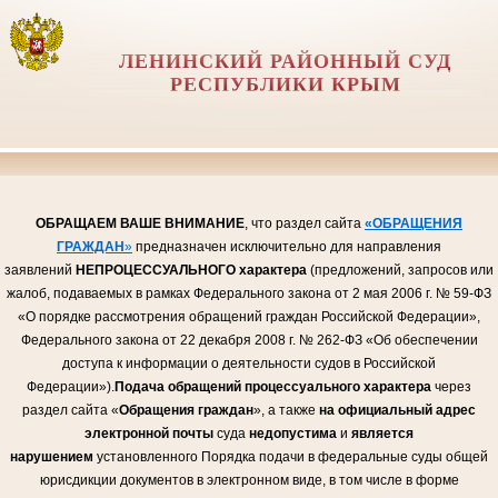
ЛЕНИНСКИЙ РАЙОННЫЙ СУД
РЕСПУБЛИКИ КРЫМ
ОБРАЩАЕМ ВАШЕ ВНИМАНИЕ
, что раздел сайта
«ОБРАЩЕНИЯ
ГРАЖДАН
»
предназначен исключительно для направления
заявлений
НЕПРОЦЕССУАЛЬНОГО
характера
(предложений, запросов или
жалоб, подаваемых в рамках Федерального закона от 2 мая 2006 г. № 59-ФЗ
«О порядке рассмотрения обращений граждан Российской Федерации»,
Федерального закона от 22 декабря 2008 г. № 262-ФЗ «Об обеспечении
доступа к информации о деятельности судов в Российской
Федерации»).
Подача обращений процессуального характера
через
раздел сайта «
Обращения граждан
», а также
на официальный адрес
электронной почты
суда
недопустима
и
является
нарушением
установленного Порядка подачи в федеральные суды общей
юрисдикции документов в электронном виде, в том числе в форме