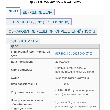
ДЕЛО № 2-654/2025 ~ М-241/2025
ДЕЛО
ДВИЖЕНИЕ ДЕЛА
СТОРОНЫ ПО ДЕЛУ (ТРЕТЬИ ЛИЦА)
ОБЖАЛОВАНИЕ РЕШЕНИЙ, ОПРЕДЕЛЕНИЙ (ПОСТ.)
СУДЕБНЫЕ АКТЫ
ДЕЛО
Уникальный идентификатор
91RS0014-01-2025-000497-03
дела
Дата поступления
27.02.2025
Прочие исковые дела →
Категория дела
прочие (прочие исковые дела)
Судья
Киселёва Олеся Олеговна
Дата рассмотрения
12.11.2025
ОТКАЗАНО в удовлетворении
Результат рассмотрения
иска (заявлении, жалобы)
Номер здания, название
Пушкина, 33, Ленинский
обособленного
районный суд Республики Крым
подразделения