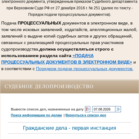
электронного документа, утвержденным приказом Судебного департамента
при Верховном Суде РФ от 27 декабря 2016 г. № 251 (далее по тексту -
Порядок подачи процессуальных документов).
Подача
ПРОЦЕССУАЛЬНЫХ
документов в электронном виде, в
том числе исковых заявлений, ходатайств, апелляционных жалоб,
заявлений о выдаче копий судебных актов и других обращений,
связанных с реализацией процессуальных прав участников
судопроизводства,
должна осуществляться строго с
использованием раздела сайта
«ПОДАЧА
ПРОЦЕССУАЛЬНЫХ ДОКУМЕНТОВ В ЭЛЕКТРОННОМ ВИДЕ»
и
в соответствии с
Порядком подачи процессуальных документов.
СУДЕБНОЕ ДЕЛОПРОИЗВОДСТВО
Вывести список дел, назначенных на дату
Поиск информации по делам
|
Вернуться к списку дел
Гражданские дела - первая инстанция