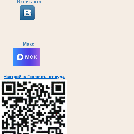
Вконтакте
Макс
Настройка Госпочты от суда