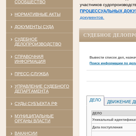
СООБЩЕСТВО
участников судопроизводст
ПРОЦЕССУАЛЬНЫХ ДОКУ
НОРМАТИВНЫЕ АКТЫ
документов.
ДОКУМЕНТЫ СУДА
СУДЕБНОЕ ДЕЛОПР
СУДЕБНОЕ
ДЕЛОПРОИЗВОДСТВО
СПРАВОЧНАЯ
Вывести список дел, назна
ИНФОРМАЦИЯ
Поиск информации по дел
ПРЕСС-СЛУЖБА
УПРАВЛЕНИЕ СУДЕБНОГО
ДЕПАРТАМЕНТА
ДЕЛО
ДВИЖЕНИЕ Д
СУДЫ СУБЪЕКТА РФ
ДЕЛО
МУНИЦИПАЛЬНЫЕ
Уникальный идентификат
ОРГАНЫ ВЛАСТИ
Дата поступления
ВАКАНСИИ