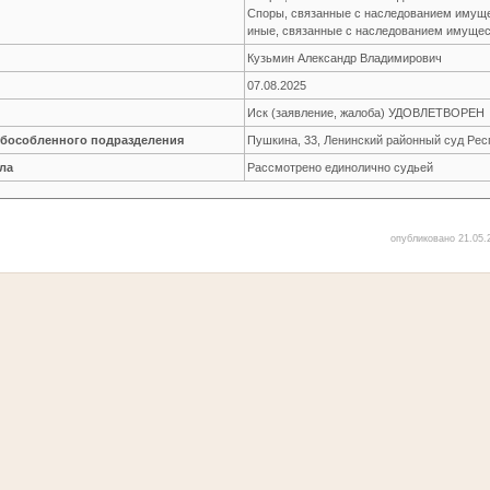
Споры, связанные с наследованием имущ
иные, связанные с наследованием имуще
Кузьмин Александр Владимирович
07.08.2025
Иск (заявление, жалоба) УДОВЛЕТВОРЕН
обособленного подразделения
Пушкина, 33, Ленинский районный суд Ре
ла
Рассмотрено единолично судьей
опубликовано 21.05.2