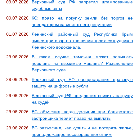
09.07.2026
Верховный суд РФ запретил штампованные
судебные акты
09.07.2026
КС: право на покупку земли без торгов ее
арендатором зависит от его репутации
01.07.2026
Ленинский районный суд Республики Крым
вынес приговор в отношении троих сотрудников
Ленинского водоканала.
29.06.2026
В каком случае таможня может повышать
пошлины на ввозимые машины? Разъяснение
Верховного суда
29.06.2026
Верховный суд РФ распространил правовую
защиту на цифровые рубли
29.06.2026
Верховный суд РФ предложил снизить нагрузку
на судей
29.06.2026
ВС объяснил, когда дольщик при банкротстве
застройщика теряет право на выплаты
29.06.2026
ВС разъяснил, как купить и не потерять жилье,
принадлежащее несовершеннолетним