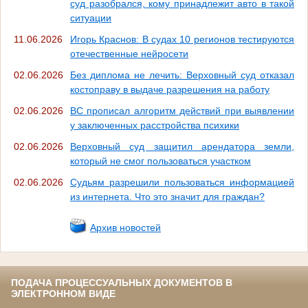
суд разобрался, кому принадлежит авто в такой
ситуации
11.06.2026
Игорь Краснов: В судах 10 регионов тестируются
отечественные нейросети
02.06.2026
Без диплома не лечить: Верховный суд отказал
костоправу в выдаче разрешения на работу
02.06.2026
ВС прописал алгоритм действий при выявлении
у заключенных расстройства психики
02.06.2026
Верховный суд защитил арендатора земли,
который не смог пользоваться участком
02.06.2026
Судьям разрешили пользоваться информацией
из интернета. Что это значит для граждан?
Архив новостей
ПОДАЧА ПРОЦЕССУАЛЬНЫХ ДОКУМЕНТОВ В
ЭЛЕКТРОННОМ ВИДЕ