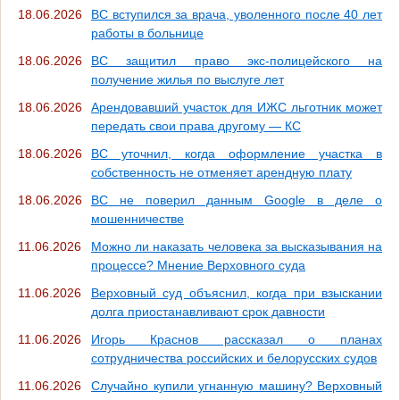
18.06.2026
ВС вступился за врача, уволенного после 40 лет
работы в больнице
18.06.2026
ВС защитил право экс-полицейского на
получение жилья по выслуге лет
18.06.2026
Арендовавший участок для ИЖС льготник может
передать свои права другому — КС
18.06.2026
ВС уточнил, когда оформление участка в
собственность не отменяет арендную плату
18.06.2026
ВС не поверил данным Google в деле о
мошенничестве
11.06.2026
Можно ли наказать человека за высказывания на
процессе? Мнение Верховного суда
11.06.2026
Верховный суд объяснил, когда при взыскании
долга приостанавливают срок давности
11.06.2026
Игорь Краснов рассказал о планах
сотрудничества российских и белорусских судов
11.06.2026
Случайно купили угнанную машину? Верховный