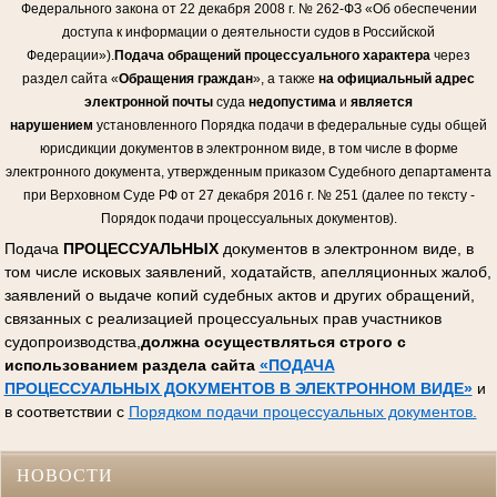
Федерального закона от 22 декабря 2008 г. № 262-ФЗ «Об обеспечении
доступа к информации о деятельности судов в Российской
Федерации»).
Подача обращений процессуального характера
через
раздел сайта «
Обращения граждан
», а также
на официальный адрес
электронной почты
суда
недопустима
и
является
нарушением
установленного Порядка подачи в федеральные суды общей
юрисдикции документов в электронном виде, в том числе в форме
электронного документа, утвержденным приказом Судебного департамента
при Верховном Суде РФ от 27 декабря 2016 г. № 251 (далее по тексту -
Порядок подачи процессуальных документов).
Подача
ПРОЦЕССУАЛЬНЫХ
документов в электронном виде, в
том числе исковых заявлений, ходатайств, апелляционных жалоб,
заявлений о выдаче копий судебных актов и других обращений,
связанных с реализацией процессуальных прав участников
судопроизводства,
должна осуществляться строго с
использованием раздела сайта
«ПОДАЧА
ПРОЦЕССУАЛЬНЫХ ДОКУМЕНТОВ В ЭЛЕКТРОННОМ ВИДЕ»
и
в соответствии с
Порядком подачи процессуальных документов.
НОВОСТИ