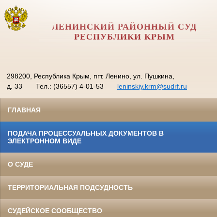
ЛЕНИНСКИЙ РАЙОННЫЙ СУД
РЕСПУБЛИКИ КРЫМ
298200, Республика Крым, пгт. Ленино, ул. Пушкина,
д. 33
Тел.: (36557) 4-01-53
leninskiy.krm@sudrf.ru
ГЛАВНАЯ
ПОДАЧА ПРОЦЕССУАЛЬНЫХ ДОКУМЕНТОВ В
ЭЛЕКТРОННОМ ВИДЕ
О СУДЕ
ТЕРРИТОРИАЛЬНАЯ ПОДСУДНОСТЬ
СУДЕЙСКОЕ СООБЩЕСТВО