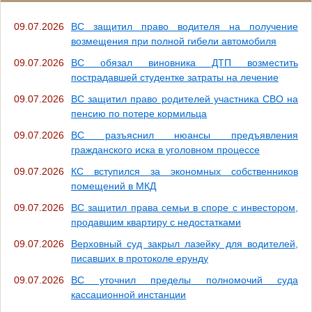
09.07.2026
ВС защитил право водителя на получение
возмещения при полной гибели автомобиля
09.07.2026
ВС обязал виновника ДТП возместить
пострадавшей студентке затраты на лечение
09.07.2026
ВС защитил право родителей участника СВО на
пенсию по потере кормильца
09.07.2026
ВС разъяснил нюансы предъявления
гражданского иска в уголовном процессе
09.07.2026
КС вступился за экономных собственников
помещений в МКД
09.07.2026
ВС защитил права семьи в споре с инвестором,
продавшим квартиру с недостатками
09.07.2026
Верховный суд закрыл лазейку для водителей,
писавших в протоколе ерунду
09.07.2026
ВС уточнил пределы полномочий суда
кассационной инстанции